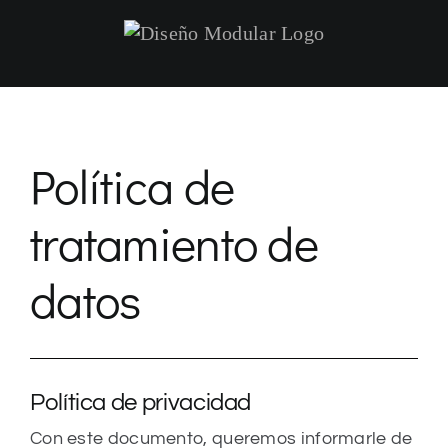
Saltar
al
contenido
Política de
tratamiento de
datos
Política de privacidad
Con este documento, queremos informarle de