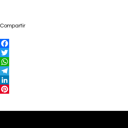
Compartir
Facebook
Twitter
WhatsApp
Telegram
LinkedIn
Pinterest