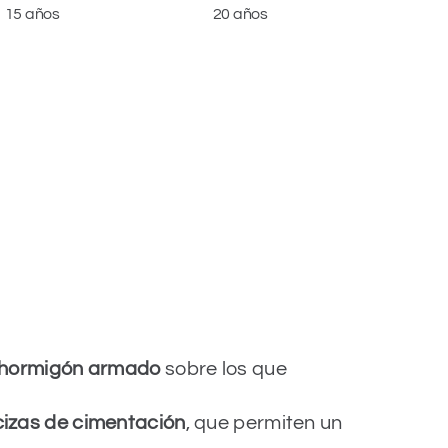
15 años
20 años
e hormigón armado
sobre los que
izas de cimentación
, que permiten un