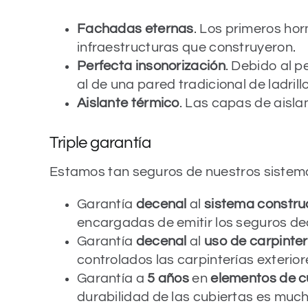
Fachadas eternas
. Los primeros hor
infraestructuras que construyeron.
Perfecta insonorización
. Debido al 
al de una pared tradicional de ladrill
Aislante térmico
. Las capas de aisla
Triple garantía
Estamos tan seguros de nuestros sistema
Garantía
decenal
al
sistema constru
encargadas de emitir los seguros dec
Garantía
decenal
al
uso de carpinter
controlados las carpinterías exterio
Garantía a
5 años
en
elementos de c
durabilidad de las cubiertas es much