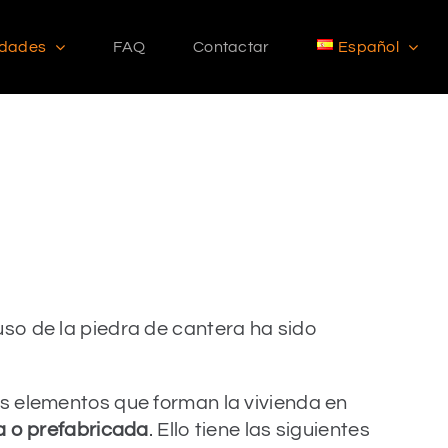
idades
FAQ
Contactar
Español
uso de la piedra de cantera ha sido
os elementos que forman la vivienda en
a o prefabricada
. Ello tiene las siguientes