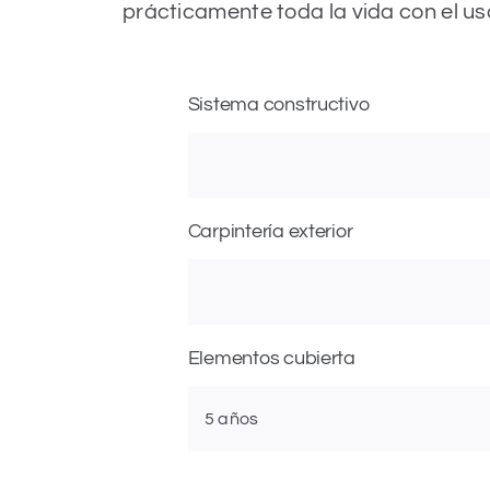
prácticamente toda la vida con el u
Sistema constructivo
Carpintería exterior
Elementos cubierta
5 años