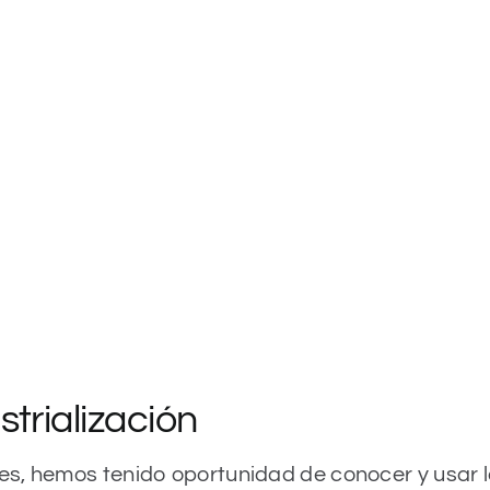
trialización
s, hemos tenido oportunidad de conocer y usar lo