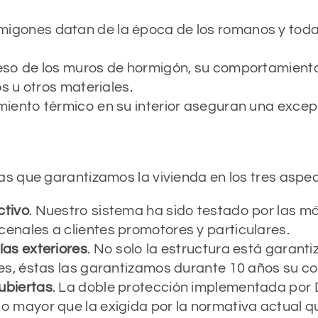
migones datan de la época de los romanos y todaví
peso de los muros de hormigón, su comportamiento
os u otros materiales.
miento térmico en su interior aseguran una excepc
s que garantizamos la vivienda en los tres aspe
ctivo
. Nuestro sistema ha sido testado por las 
enales a clientes promotores y particulares.
ías exteriores
. No solo la estructura está garant
res, éstas las garantizamos durante 10 años su c
ubiertas
. La doble protección implementada por 
o mayor que la exigida por la normativa actual q