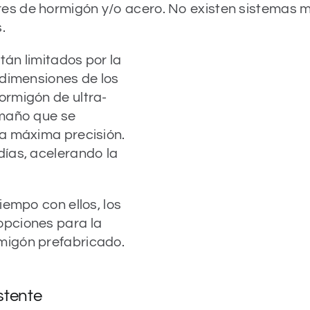
s de hormigón y/o acero. No existen sistemas m
.
án limitados por la
 dimensiones de los
ormigón de ultra-
amaño que se
la máxima precisión.
días, acelerando la
iempo con ellos, los
opciones para la
migón prefabricado.
stente