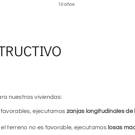
10 años
STRUCTIVO
a nuestras viviendas:
 favorables, ejecutamos
zanjas longitudinales d
el terreno no es favorable, ejecutamos
losas mac