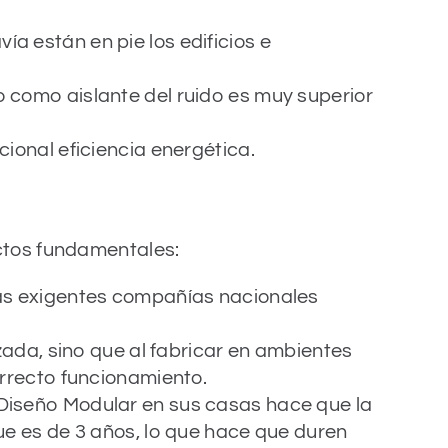
a están en pie los edificios e
 como aislante del ruido es muy superior
ional eficiencia energética.
ctos fundamentales:
más exigentes compañías nacionales
izada, sino que al fabricar en ambientes
orrecto funcionamiento.
Diseño Modular en sus casas hace que la
ue es de 3 años, lo que hace que duren