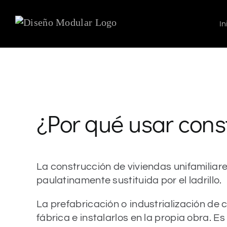
Saltar
al
In
contenido
¿Por qué usar cons
La construcción de viviendas unifamiliar
paulatinamente sustituida por el ladrillo.
La prefabricación o industrialización de
fábrica e instalarlos en la propia obra.