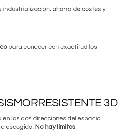
ndustrialización, ahorro de costes y
ico
para conocer con exactitud los
SISMORRESISTENTE 3D
en las dos direcciones del espacio.
ño escogido.
No hay límites
.