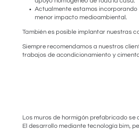
apoyo homogéneo de toda la casa.
Actualmente estamos incorporando
menor impacto medioambiental.
También es posible implantar nuestras ca
Siempre recomendamos a nuestros client
trabajos de acondicionamiento y cimentac
Los muros de hormigón prefabricado se di
El desarrollo mediante tecnología bim, p