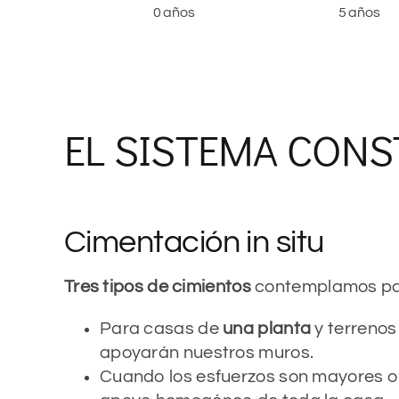
0 años
5 años
EL SISTEMA CON
Cimentación in situ
Tres tipos de cimientos
contemplamos par
Para casas de
una planta
y terrenos
apoyarán nuestros muros.
Cuando los esfuerzos son mayores o 