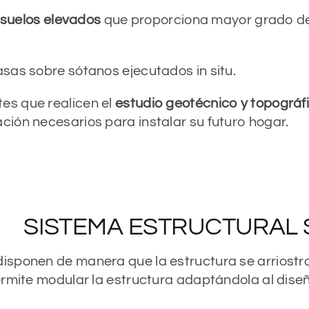
suelos elevados
que proporciona mayor grado de i
sas sobre sótanos ejecutados in situ.
es que realicen el
estudio geotécnico y topográf
ión necesarios para instalar su futuro hogar.
SISTEMA ESTRUCTURAL 
sponen de manera que la estructura se arriostra 
ermite modular la estructura adaptándola al dise