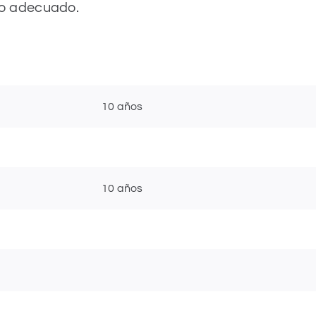
so adecuado.
10 años
10 años